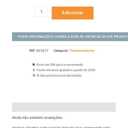
Adicionar
REF:
AS.5577
Categoria:
Transformadores
Envio em 24h após a encomenda
Portes de envio gratuitos a partir de 200€
15 dias para troca ou devolução
Avaliações (0)
Ainda não existem avaliações.