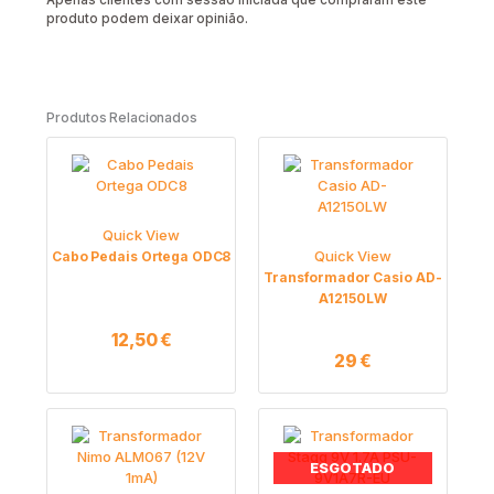
Apenas clientes com sessão iniciada que compraram este
produto podem deixar opinião.
Produtos Relacionados
Quick View
Quick View
Cabo Pedais Ortega ODC8
Transformador Casio AD-
A12150LW
12,50
€
29
€
ESGOTADO