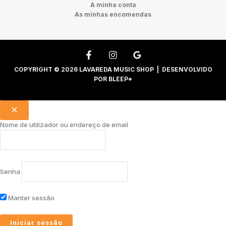
A minha conta
As minhas encomendas
COPYRIGHT © 2026 LAVAREDA MUSIC SHOP | DESENVOLVIDO
POR
BLEEP*
Nome de utilizador ou endereço de email
Senha
Manter sessão