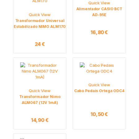
Quick View
Alimentador CASIO BCT
Quick View
AD-95E
Transformador Universal
Estabilizado NIMO ALM170
16,80
€
24
€
Quick View
Quick View
Cabo Pedais Ortega ODC4
Transformador Nimo
ALM067 (12V 1mA)
10,50
€
14,90
€