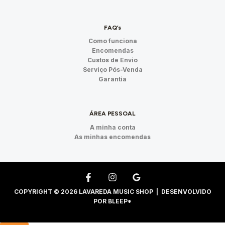
FAQ’s
Como funciona
Encomendas
Custos de Envio
Serviço Pós-Venda
Garantia
ÁREA PESSOAL
A minha conta
As minhas encomendas
COPYRIGHT © 2026 LAVAREDA MUSIC SHOP | DESENVOLVIDO
POR
BLEEP*