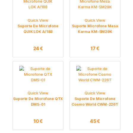
Quick View
Quick View
Suporte De Microfone
Suporte Microfone Mesa
QUIK LOK A/188
Karma KM-SM29K
24
€
17
€
Quick View
Quick View
Suporte De Microfone QTX
Suporte De Microfone
DMS-01
Cosmo World CWM-226T
10
€
45
€