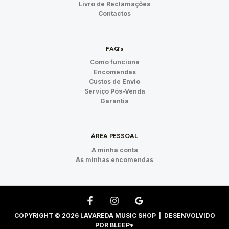
Livro de Reclamações
Contactos
FAQ’s
Como funciona
Encomendas
Custos de Envio
Serviço Pós-Venda
Garantia
ÁREA PESSOAL
A minha conta
As minhas encomendas
COPYRIGHT © 2026 LAVAREDA MUSIC SHOP | DESENVOLVIDO
POR
BLEEP*