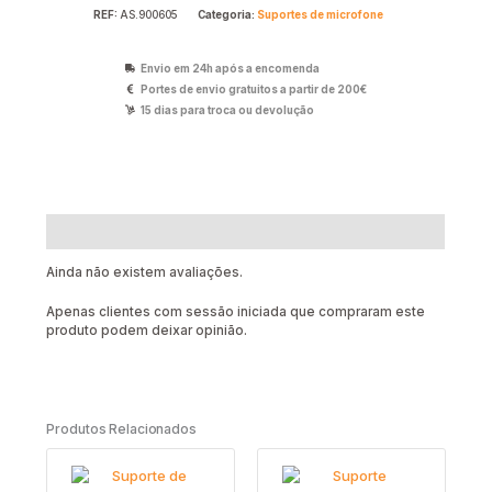
REF:
AS.900605
Categoria:
Suportes de microfone
Envio em 24h após a encomenda
Portes de envio gratuitos a partir de 200€
15 dias para troca ou devolução
Avaliações (0)
Ainda não existem avaliações.
Apenas clientes com sessão iniciada que compraram este
produto podem deixar opinião.
Produtos Relacionados