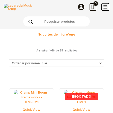
Skip
to
content
Products
search
Suportes de microfone
A mostrar 1–16 de 25 resultados
ESGOTADO
Quick View
Quick View