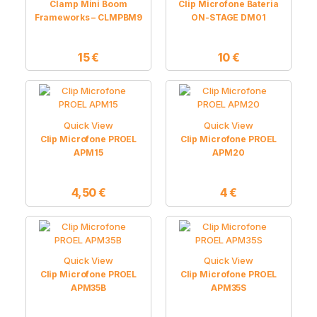
Clamp Mini Boom
Clip Microfone Bateria
Frameworks – CLMPBM9
ON-STAGE DM01
15
€
10
€
Quick View
Quick View
Clip Microfone PROEL
Clip Microfone PROEL
APM15
APM20
4,50
€
4
€
Quick View
Quick View
Clip Microfone PROEL
Clip Microfone PROEL
APM35B
APM35S