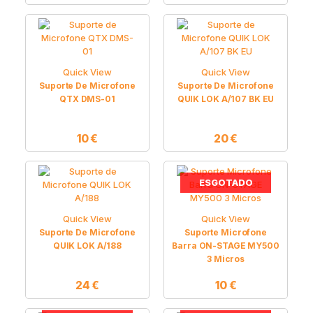
Quick View
Quick View
Suporte De Microfone
Suporte De Microfone
QTX DMS-01
QUIK LOK A/107 BK EU
10
€
20
€
ESGOTADO
Quick View
Quick View
Suporte De Microfone
Suporte Microfone
QUIK LOK A/188
Barra ON-STAGE MY500
3 Micros
24
€
10
€