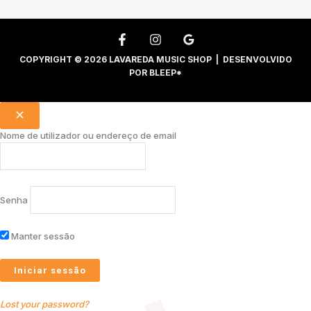
COPYRIGHT © 2026 LAVAREDA MUSIC SHOP | DESENVOLVIDO
POR
BLEEP*
Nome de utilizador ou endereço de email
Senha
Manter sessão
Lost your password?