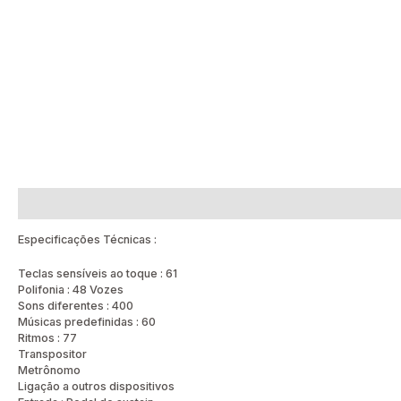
Descrição
Avaliações (0)
Especificações Técnicas :
Teclas sensíveis ao toque : 61
Polifonia : 48 Vozes
Sons diferentes : 400
Músicas predefinidas : 60
Ritmos : 77
Transpositor
Metrônomo
Ligação a outros dispositivos