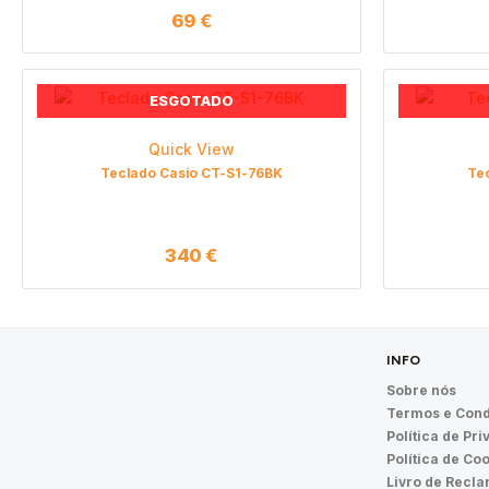
69
€
ESGOTADO
Quick View
Teclado Casio CT-S1-76BK
Te
340
€
INFO
Sobre nós
Termos e Cond
Política de Pr
Política de Co
Livro de Recl