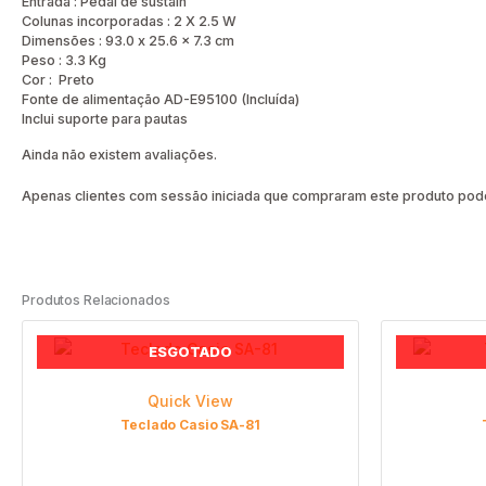
Entrada : Pedal de sustain
Colunas incorporadas : 2 X 2.5 W
Dimensões : 93.0 x 25.6 x 7.3 cm
Peso : 3.3 Kg
Cor : Preto
Fonte de alimentação AD-E95100 (Incluída)
Inclui suporte para pautas
Ainda não existem avaliações.
Apenas clientes com sessão iniciada que compraram este produto pode
Produtos Relacionados
ESGOTADO
Quick View
Teclado Casio SA-81