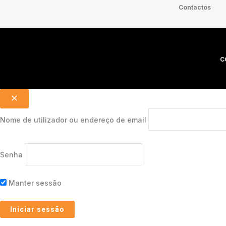
Contactos
C
Nome de utilizador ou endereço de email
Senha
Manter sessão