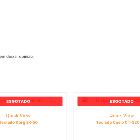
m deixar opinião.
ESGOTADO
ESGOTADO
Quick View
Quick View
Teclado Korg EK-50
Teclado Casio CT-S2