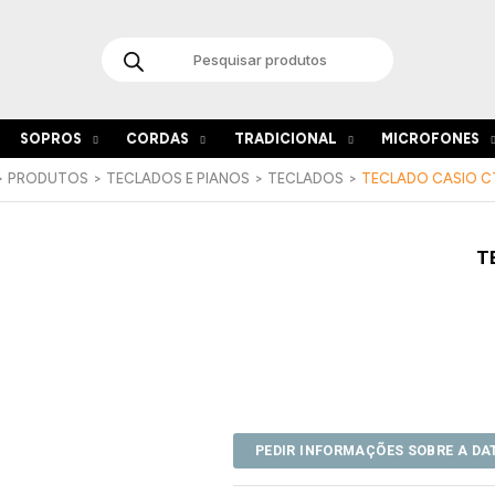
Products
search
SOPROS
CORDAS
TRADICIONAL
MICROFONES
PRODUTOS
TECLADOS E PIANOS
TECLADOS
TECLADO CASIO C
T