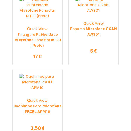
Quick View
Quick View
Espuma Microfone OQAN
Triângulo Publicidade
AWS01
Microfone Fonestar MT-3
(Preto)
5
€
17
€
Quick View
Cachimbo Para Microfone
PROEL APM10
3,50
€