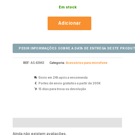
Em stock
Adicionar
REF:
AS.63943
Categoria:
Acessórios para microfone
Envio em 24h após a encomenda
Portes de envio gratuitos a partir de 200€
15 dias para troca ou devolução
Avaliações (0)
Ainda não existem avaliações.