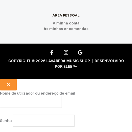
ÁREA PESSOAL
A minha conta
As minhas encomendas
COPYRIGHT © 2026 LAVAREDA MUSIC SHOP | DESENVOLVIDO
POR
BLEEP*
Nome de utilizador ou endereço de email
Senha