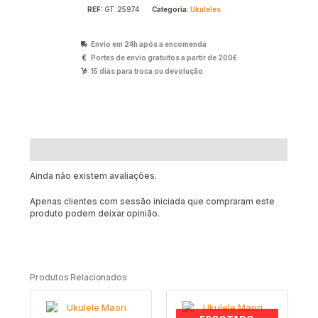
REF:
GT.25974
Categoria:
Ukuleles
Envio em 24h após a encomenda
Portes de envio gratuitos a partir de 200€
15 dias para troca ou devolução
Avaliações (0)
Ainda não existem avaliações.
Apenas clientes com sessão iniciada que compraram este
produto podem deixar opinião.
Produtos Relacionados