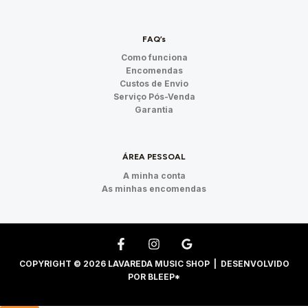
FAQ’s
Como funciona
Encomendas
Custos de Envio
Serviço Pós-Venda
Garantia
ÁREA PESSOAL
A minha conta
As minhas encomendas
COPYRIGHT © 2026 LAVAREDA MUSIC SHOP | DESENVOLVIDO
POR
BLEEP*