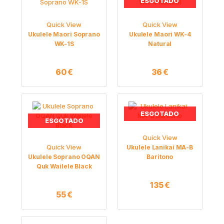
ESGOTADO
Quick View
Quick View
Ukulele Maori Soprano
Ukulele Maori WK-4
WK-1S
Natural
60
€
36
€
ESGOTADO
ESGOTADO
Quick View
Quick View
Ukulele Lanikai MA-B
Ukulele Soprano OQAN
Baritono
Quk Wailele Black
135
€
55
€