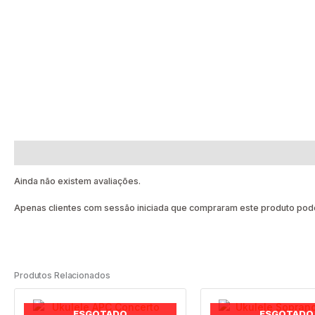
Avaliações (0)
Ainda não existem avaliações.
Apenas clientes com sessão iniciada que compraram este produto pode
Produtos Relacionados
ESGOTADO
ESGOTADO