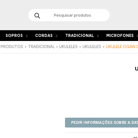
Products
search
SOPROS
CORDAS
TRADICIONAL
MICROFONES
PRODUTOS
TRADICIONAL
UKULELES
UKULELES
UKULELE OQAN Q