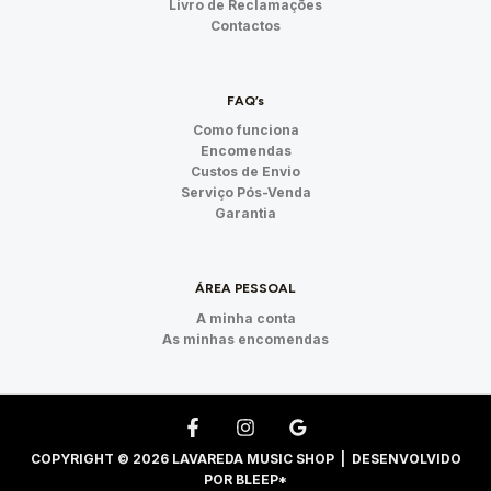
Livro de Reclamações
Contactos
FAQ’s
Como funciona
Encomendas
Custos de Envio
Serviço Pós-Venda
Garantia
ÁREA PESSOAL
A minha conta
As minhas encomendas
COPYRIGHT © 2026 LAVAREDA MUSIC SHOP | DESENVOLVIDO
POR
BLEEP*