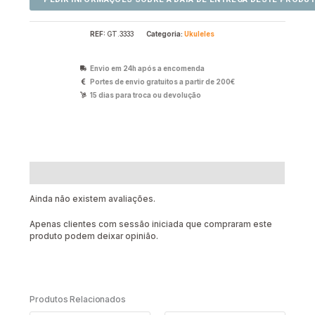
REF:
GT.3333
Categoria:
Ukuleles
Envio em 24h após a encomenda
Portes de envio gratuitos a partir de 200€
15 dias para troca ou devolução
Avaliações (0)
Ainda não existem avaliações.
Apenas clientes com sessão iniciada que compraram este
produto podem deixar opinião.
Produtos Relacionados