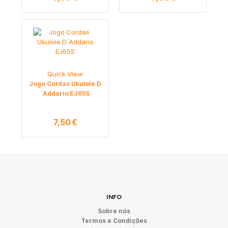
Quick View
Jogo Cordas Ukulele D
´Addario EJ65S
7,50
€
INFO
Sobre nós
Termos e Condições