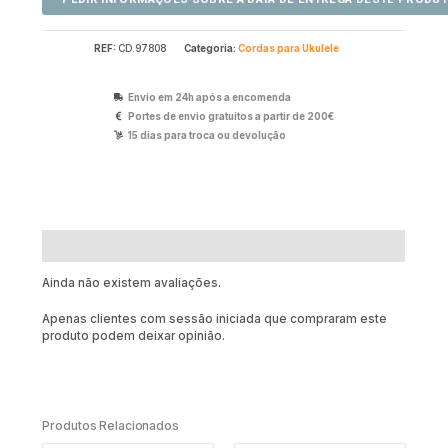
REF:
CD.97808
Categoria:
Cordas para Ukulele
Envio em 24h após a encomenda
Portes de envio gratuitos a partir de 200€
15 dias para troca ou devolução
Avaliações (0)
Ainda não existem avaliações.
Apenas clientes com sessão iniciada que compraram este
produto podem deixar opinião.
Produtos Relacionados