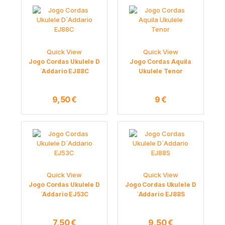
Quick View
Quick View
Jogo Cordas Ukulele D
Jogo Cordas Aquila
´Addario EJ88C
Ukulele Tenor
9,50
€
9
€
Quick View
Quick View
Jogo Cordas Ukulele D
Jogo Cordas Ukulele D
´Addario EJ53C
´Addario EJ88S
7,50
€
9,50
€