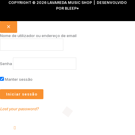
COPYRIGHT © 2026 LAVAREDA MUSIC SHOP | DESENVOLVIDO
POR
BLEEP*
Nome de utilizador ou endereço de email
Senha
Manter sessão
Lost your password?