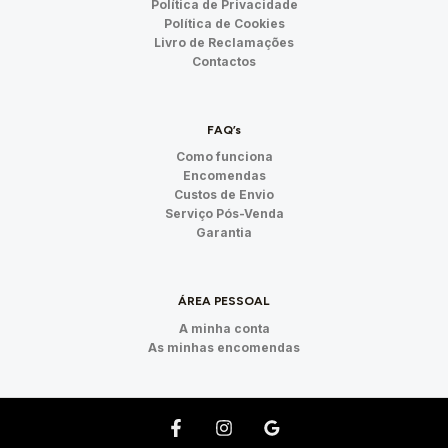
Política de Privacidade
Política de Cookies
Livro de Reclamações
Contactos
FAQ’s
Como funciona
Encomendas
Custos de Envio
Serviço Pós-Venda
Garantia
ÁREA PESSOAL
A minha conta
As minhas encomendas