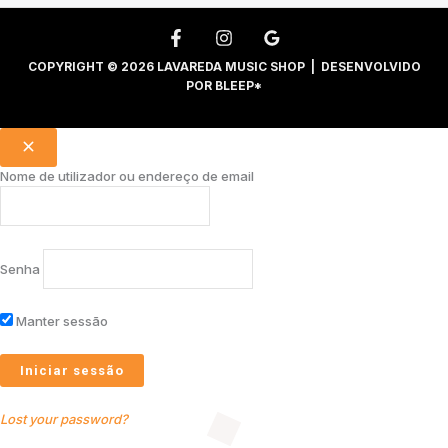
COPYRIGHT © 2026 LAVAREDA MUSIC SHOP | DESENVOLVIDO
POR
BLEEP*
Nome de utilizador ou endereço de email
Senha
Manter sessão
Lost your password?