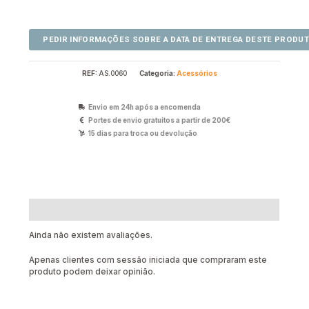
REF:
AS.0060
Categoria:
Acessórios
Envio em 24h após a encomenda
Portes de envio gratuitos a partir de 200€
15 dias para troca ou devolução
Avaliações (0)
Ainda não existem avaliações.
Apenas clientes com sessão iniciada que compraram este
produto podem deixar opinião.