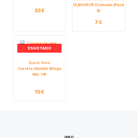
CLAVUKCR Cromado (Pack
33
€
4)
7
€
ESGOTADO
Quick View
Correia Ukulele Wingo
WU-11P
10
€
INFO