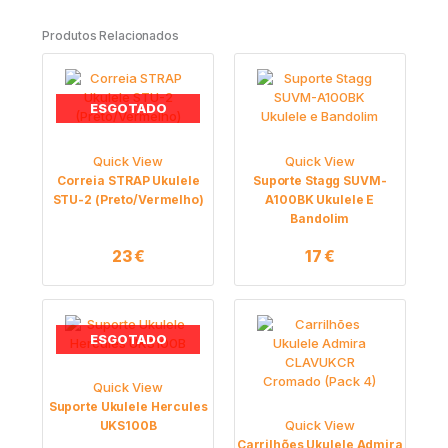
Produtos Relacionados
ESGOTADO
Quick View
Quick View
Correia STRAP Ukulele
Suporte Stagg SUVM-
STU-2 (Preto/Vermelho)
A100BK Ukulele E
Bandolim
23
€
17
€
ESGOTADO
Quick View
Suporte Ukulele Hercules
Quick View
UKS100B
Carrilhões Ukulele Admira