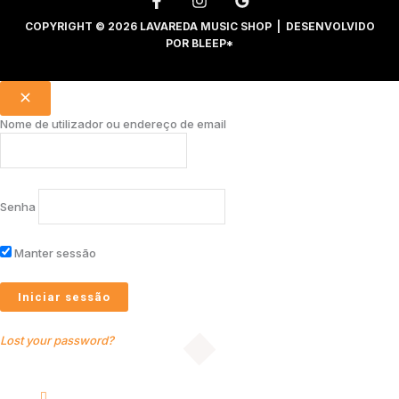
COPYRIGHT © 2026 LAVAREDA MUSIC SHOP | DESENVOLVIDO
POR
BLEEP*
Nome de utilizador ou endereço de email
Senha
Manter sessão
Lost your password?