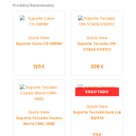
Produtos Relacionados
Quick View
Quick View
Suporte Casio CS-68PBK
Suporte Teclado ON-
STAGE KS9102
125
€
209
€
ESGOTADO
Quick View
Quick View
Suporte Teclado Quik Lok
Suporte Teclado Cosmo
BS/619
World CWK-398S
73
€