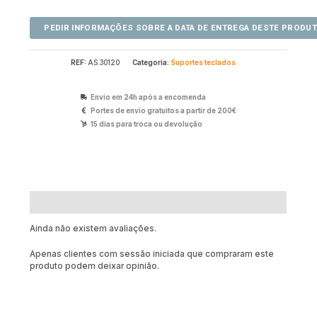
REF:
AS.30120
Categoria:
Suportes teclados
Envio em 24h após a encomenda
Portes de envio gratuitos a partir de 200€
15 dias para troca ou devolução
Avaliações (0)
Ainda não existem avaliações.
Apenas clientes com sessão iniciada que compraram este
produto podem deixar opinião.