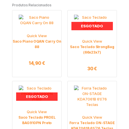
Produtos Relacionados
ESGOTADO
Quick View
Quick View
Saco Piano OQAN Carry On
88
Saco Teclado StrongBag
(66x23x7)
14,90
€
30
€
ESGOTADO
Quick View
Quick View
Saco Teclado PROEL
BAG910PN Preto
Forra Teclado ON-STAGE
KDA7061B 61/76 Teclas