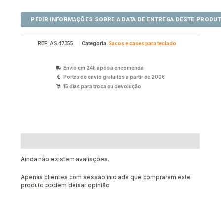
REF:
AS.47355
Categoria:
Sacos e cases para teclado
Envio em 24h após a encomenda
Portes de envio gratuitos a partir de 200€
15 dias para troca ou devolução
Avaliações (0)
Ainda não existem avaliações.
Apenas clientes com sessão iniciada que compraram este
produto podem deixar opinião.