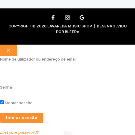
COPYRIGHT © 2026 LAVAREDA MUSIC SHOP | DESENVOLVIDO
POR
BLEEP*
Nome de utilizador ou endereço de email
Senha
Manter sessão
Lost your password?