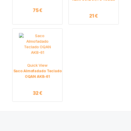
75
€
21
€
Quick View
Saco Almofadado Teclado
OQAN AKB-61
32
€