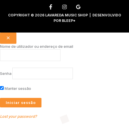
COPYRIGHT © 2026 LAVAREDA MUSIC SHOP | DESENVOLVIDO
POR
BLEEP*
Nome de utilizador ou endereço de email
Senha
Manter sessão
Lost your password?