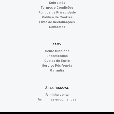
Sobre nós
Termos e Condições
Política de Privacidade
Política de Cookies
Livro de Reclamações
Contactos
FAQ’s
Como funciona
Encomendas
Custos de Envio
Serviço Pós-Venda
Garantia
ÁREA PESSOAL
A minha conta
As minhas encomendas