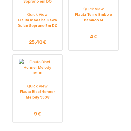
Quick View
Quick View
Flauta Terre Embolo
Flauta Madeira Gewa
Bamboo M
Dulce Soprano Em DO
4
€
25,40
€
Quick View
Flauta Bisel Hohner
Melody 9508
9
€