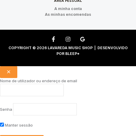
ÁREA PESSOAL
A minha conta
As minhas encomendas
COPYRIGHT © 2026 LAVAREDA MUSIC SHOP | DESENVOLVIDO
POR
BLEEP*
Nome de utilizador ou endereço de email
Senha
Manter sessão