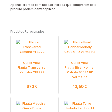
Apenas clientes com sessão iniciada que compraram este
produto podem deixar opinião.
Produtos Relacionados
Quick View
Quick View
Flauta Transversal
Flauta Bisel Hohner
Yamaha YFL272
Melody 95084 RD
Vermelha
670
€
10,50
€