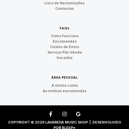
Livro de Reclamações
Contactos
FAQ’s
Como funciona
Encomendas
Custos de Envio
Serviço Pós-Venda
Garantia
ÁREA PESSOAL
A minha conta
As minhas encomendas
COPYRIGHT © 2026 LAVAREDA MUSIC SHOP | DESENVOLVIDO
POR
BLEEP*