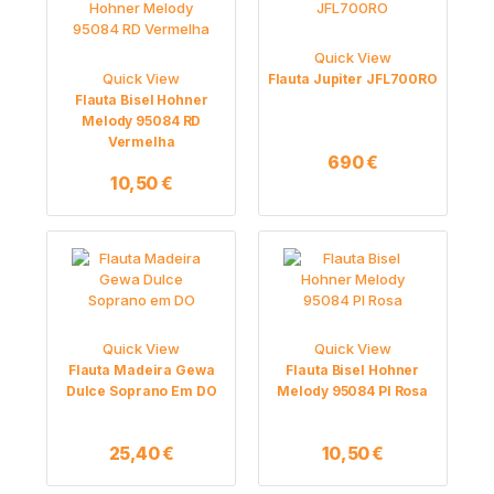
Quick View
Quick View
Flauta Jupiter JFL700RO
Flauta Bisel Hohner
Melody 95084 RD
Vermelha
690
€
10,50
€
Quick View
Quick View
Flauta Madeira Gewa
Flauta Bisel Hohner
Dulce Soprano Em DO
Melody 95084 PI Rosa
25,40
€
10,50
€