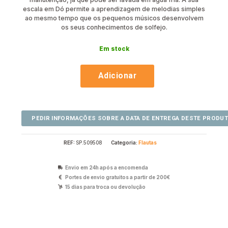
escala em Dó permite a aprendizagem de melodias simples
ao mesmo tempo que os pequenos músicos desenvolvem
os seus conhecimentos de solfejo.
Em stock
Adicionar
REF:
SP.509508
Categoria:
Flautas
Envio em 24h após a encomenda
Portes de envio gratuitos a partir de 200€
15 dias para troca ou devolução