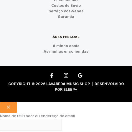
Custos de Envio
Serviço Pós-Venda
Garantia
ÁREA PESSOAL
A minha conta
As minhas encomendas
COPYRIGHT © 2026 LAVAREDA MUSIC SHOP | DESENVOLVIDO
POR
BLEEP*
Nome de utilizador ou endereço de email