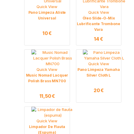
Quick View
Quick View
Pano Limpeza Aliste
Universal
Óleo Slide-O-Mix
Lubrificante Trombone
Vara
10
€
14
€
Quick View
Quick View
Pano Limpeza Yamaha
Music Nomad Lacquer
Silver Cloth L
Polish Brass MN700
20
€
11,50
€
Quick View
Limpador De Flauta
(espuma)