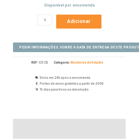
Disponível por encomenda
Adicionar
REF:
CO.C5
Categoria:
Monitores de Estúdio
Envio em 24h após a encomenda
Portes de envio gratuitos a partir de 200€
15 dias para troca ou devolução
Descrição
Avaliações (0)