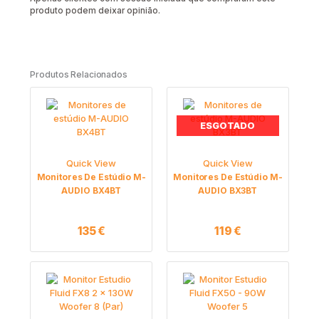
produto podem deixar opinião.
Produtos Relacionados
ESGOTADO
Quick View
Quick View
Monitores De Estúdio M-
Monitores De Estúdio M-
AUDIO BX4BT
AUDIO BX3BT
135
€
119
€