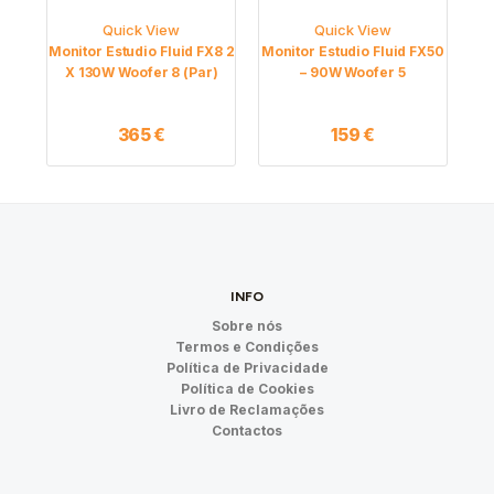
Quick View
Quick View
Monitor Estudio Fluid FX8 2
Monitor Estudio Fluid FX50
X 130W Woofer 8 (Par)
– 90W Woofer 5
365
€
159
€
INFO
Sobre nós
Termos e Condições
Política de Privacidade
Política de Cookies
Livro de Reclamações
Contactos