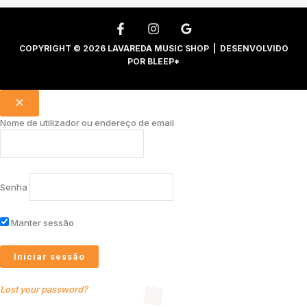
COPYRIGHT © 2026 LAVAREDA MUSIC SHOP | DESENVOLVIDO
POR
BLEEP*
Nome de utilizador ou endereço de email
Senha
Manter sessão
Lost your password?