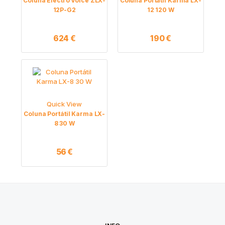
Coluna Electro Voice ZLX-
Coluna Portátil Karma LX-
12P-G2
12 120 W
624
€
190
€
Quick View
Coluna Portátil Karma LX-
8 30 W
56
€