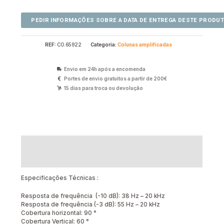
REF:
CO.65922
Categoria:
Colunas amplificadas
Envio em 24h após a encomenda
Portes de envio gratuitos a partir de 200€
15 dias para troca ou devolução
Descrição
Avaliações (0)
Especificações Técnicas :
Resposta de frequência (-10 dB): 38 Hz – 20 kHz
Resposta de frequência (-3 dB): 55 Hz – 20 kHz
Cobertura horizontal: 90 °
Cobertura Vertical: 60 °