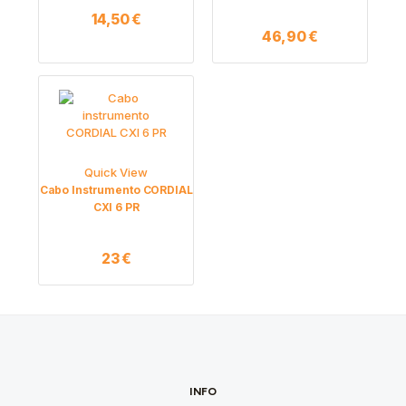
14,50
€
46,90
€
Quick View
Cabo Instrumento CORDIAL
CXI 6 PR
23
€
INFO