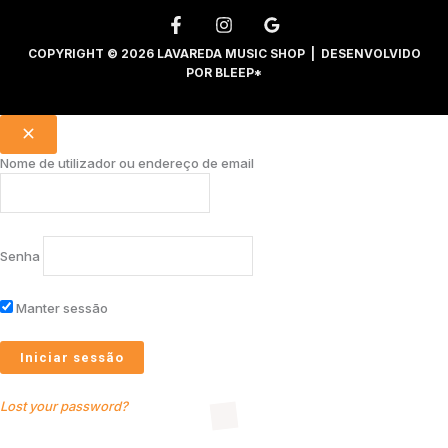
COPYRIGHT © 2026 LAVAREDA MUSIC SHOP | DESENVOLVIDO
POR
BLEEP*
Nome de utilizador ou endereço de email
Senha
Manter sessão
Lost your password?