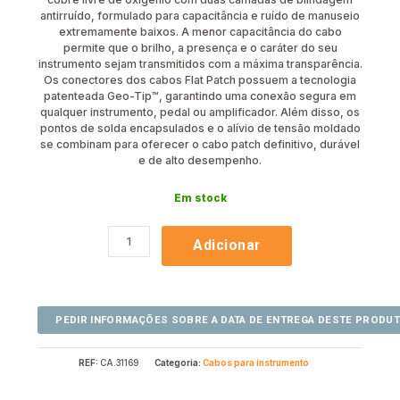
antirruído, formulado para capacitância e ruído de manuseio
extremamente baixos. A menor capacitância do cabo
permite que o brilho, a presença e o caráter do seu
instrumento sejam transmitidos com a máxima transparência.
Os conectores dos cabos Flat Patch possuem a tecnologia
patenteada Geo-Tip™, garantindo uma conexão segura em
qualquer instrumento, pedal ou amplificador. Além disso, os
pontos de solda encapsulados e o alívio de tensão moldado
se combinam para oferecer o cabo patch definitivo, durável
e de alto desempenho.
Em stock
Adicionar
REF:
CA.31169
Categoria:
Cabos para instrumento