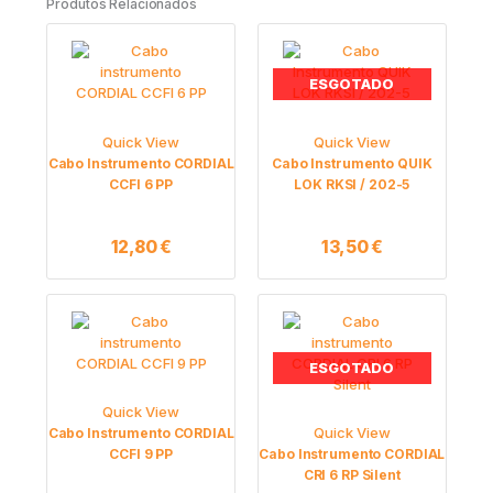
Produtos Relacionados
ESGOTADO
Quick View
Quick View
Cabo Instrumento CORDIAL
Cabo Instrumento QUIK
CCFI 6 PP
LOK RKSI / 202-5
12,80
€
13,50
€
ESGOTADO
Quick View
Quick View
Cabo Instrumento CORDIAL
CCFI 9 PP
Cabo Instrumento CORDIAL
CRI 6 RP Silent