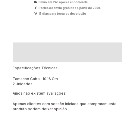
Envio em 24h após a encomenda
Portes de envio gratuitos a partir de 200€
15 dias para troca ou devolução
Descrição
Avaliações (0)
Especificações Técnicas :
Tamanho Cabo : 10.16 Cm
2 Unidades
Ainda não existem avaliações.
Apenas clientes com sessão iniciada que compraram este
produto podem deixar opinião.