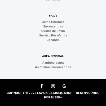
FAQ’s
Como funciona
Encomendas
Custos de Envio
Serviço Pós-Venda
Garantia
ÁREA PESSOAL
A minha conta
As minhas encomendas
COPYRIGHT © 2026 LAVAREDA MUSIC SHOP | DESENVOLVIDO
POR
BLEEP*