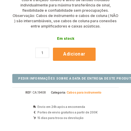
individualmente para máxima transferência de sinal,
flexibilidade e confiabilidade sem preocupações.
Observação: Cabos de instrumento e cabos de coluna ( NÃO
) são intercambiáveis, use cabos de coluna para conexões
entre amplificadores e caixas acústicas.
Em stock
Adicionar
REF:
CA.19408
Categoria:
Cabos para instrumento
Envio em 24h após a encomenda
Portes de envio gratuitos a partir de 200€
15 dias para troca ou devolução