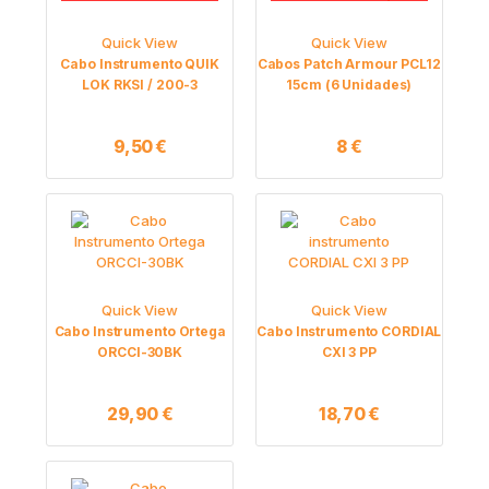
Quick View
Quick View
Cabo Instrumento QUIK
Cabos Patch Armour PCL12
LOK RKSI / 200-3
15cm (6 Unidades)
9,50
€
8
€
Quick View
Quick View
Cabo Instrumento Ortega
Cabo Instrumento CORDIAL
ORCCI-30BK
CXI 3 PP
29,90
€
18,70
€