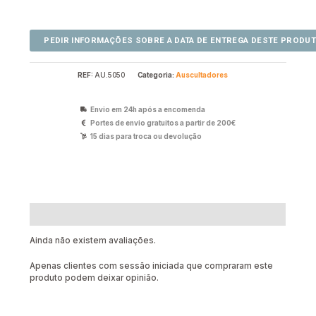
REF:
AU.5050
Categoria:
Auscultadores
Envio em 24h após a encomenda
Portes de envio gratuitos a partir de 200€
15 dias para troca ou devolução
Avaliações (0)
Ainda não existem avaliações.
Apenas clientes com sessão iniciada que compraram este
produto podem deixar opinião.