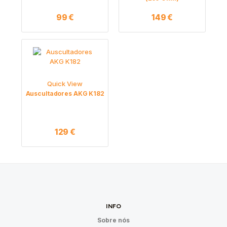
99
€
149
€
Quick View
Auscultadores AKG K182
129
€
INFO
Sobre nós