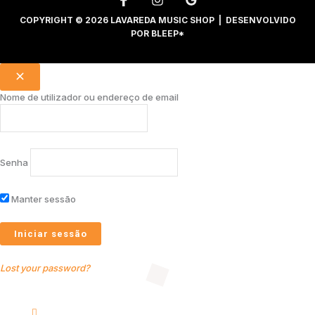
COPYRIGHT © 2026 LAVAREDA MUSIC SHOP | DESENVOLVIDO
POR
BLEEP*
Nome de utilizador ou endereço de email
Senha
Manter sessão
Lost your password?