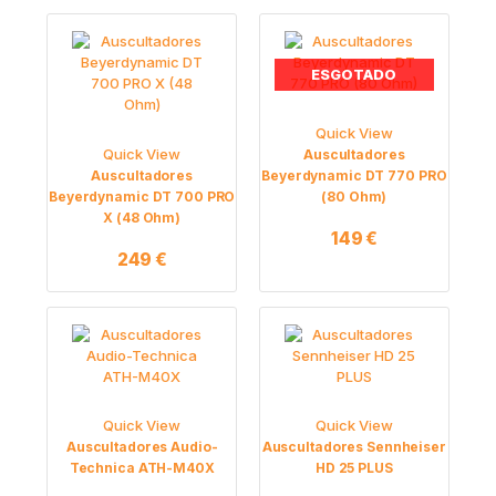
ESGOTADO
Quick View
Quick View
Auscultadores
Auscultadores
Beyerdynamic DT 770 PRO
Beyerdynamic DT 700 PRO
(80 Ohm)
X (48 Ohm)
149
€
249
€
Quick View
Quick View
Auscultadores Audio-
Auscultadores Sennheiser
Technica ATH-M40X
HD 25 PLUS