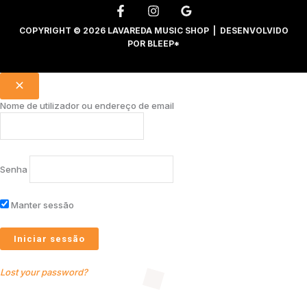
COPYRIGHT © 2026 LAVAREDA MUSIC SHOP | DESENVOLVIDO
POR
BLEEP*
Nome de utilizador ou endereço de email
Senha
Manter sessão
Lost your password?