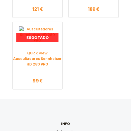
121
€
189
€
ESGOTADO
Quick View
Auscultadores Sennheiser
HD 280 PRO
99
€
INFO