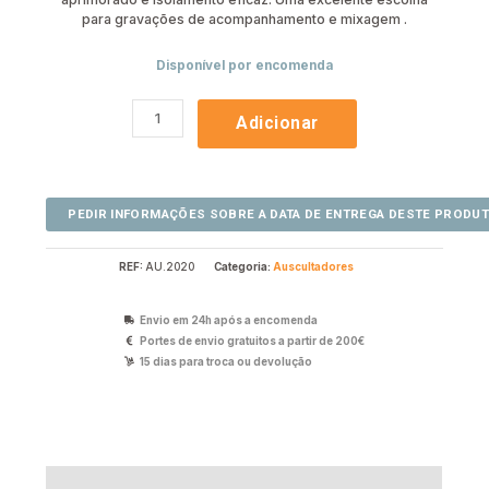
para gravações de acompanhamento e mixagem .
Disponível por encomenda
Adicionar
REF:
AU.2020
Categoria:
Auscultadores
Envio em 24h após a encomenda
Portes de envio gratuitos a partir de 200€
15 dias para troca ou devolução
Descrição