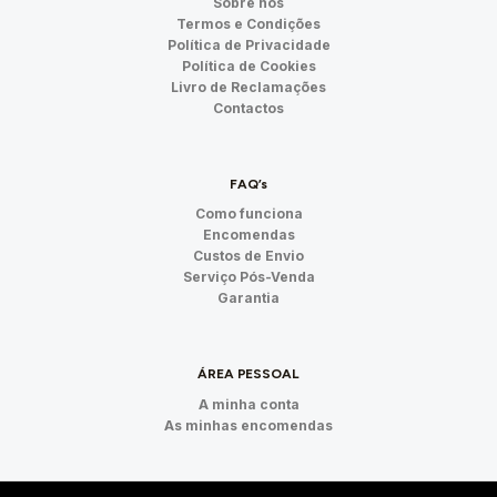
Sobre nós
Termos e Condições
Política de Privacidade
Política de Cookies
Livro de Reclamações
Contactos
FAQ’s
Como funciona
Encomendas
Custos de Envio
Serviço Pós-Venda
Garantia
ÁREA PESSOAL
A minha conta
As minhas encomendas