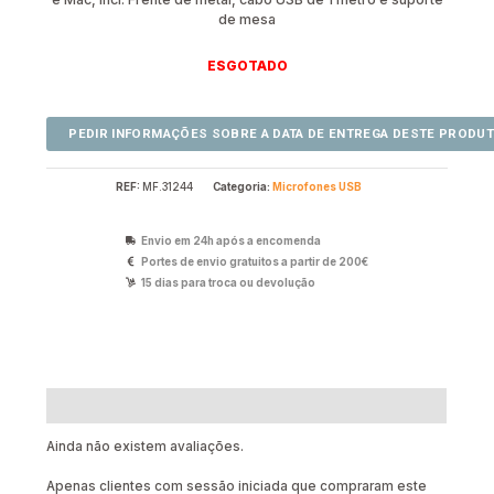
de mesa
ESGOTADO
REF:
MF.31244
Categoria:
Microfones USB
Envio em 24h após a encomenda
Portes de envio gratuitos a partir de 200€
15 dias para troca ou devolução
Avaliações (0)
Ainda não existem avaliações.
Apenas clientes com sessão iniciada que compraram este