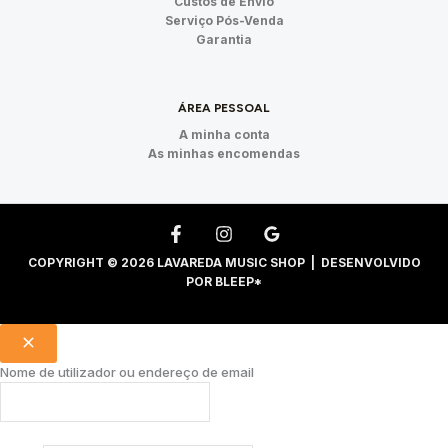
Custos de Envio
Serviço Pós-Venda
Garantia
ÁREA PESSOAL
A minha conta
As minhas encomendas
COPYRIGHT © 2026 LAVAREDA MUSIC SHOP | DESENVOLVIDO
POR
BLEEP*
Nome de utilizador ou endereço de email