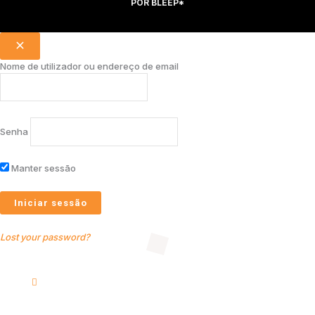
POR
BLEEP*
Nome de utilizador ou endereço de email
Senha
Manter sessão
Lost your password?