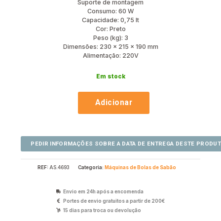
Suporte de montagem
Consumo: 60 W
Capacidade: 0,75 lt
Cor: Preto
Peso (kg): 3
Dimensões: 230 x 215 x 190 mm
Alimentação: 220V
Em stock
Adicionar
REF:
AS.4693
Categoria:
Máquinas de Bolas de Sabão
Envio em 24h após a encomenda
Portes de envio gratuitos a partir de 200€
15 dias para troca ou devolução