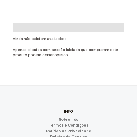
Avaliações (0)
Ainda não existem avaliações.
Apenas clientes com sessão iniciada que compraram este
produto podem deixar opinião.
INFO
Sobre nós
Termos e Condições
Política de Privacidade
Política de Cookies