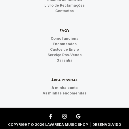
Livro de Reclamações
Contactos
FAQ’s
Como funciona
Encomendas
Custos de Envio
Serviço Pós-Venda
Garantia
ÁREA PESSOAL
A minha conta
As minhas encomendas
COPYRIGHT © 2026 LAVAREDA MUSIC SHOP | DESENVOLVIDO