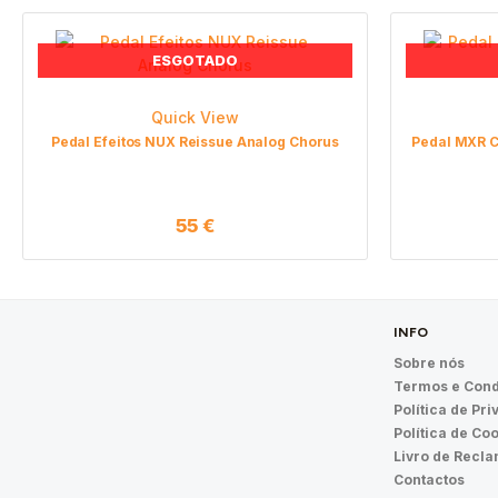
ESGOTADO
Quick View
Pedal Efeitos NUX Reissue Analog Chorus
Pedal MXR C
55
€
INFO
Sobre nós
Termos e Cond
Política de Pr
Política de Co
Livro de Recl
Contactos