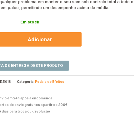
 qualquer problema em manter o seu som sob controlo total a todo o
 em palco, permitindo um desempenho acima da média.
Em stock
Adicionar
PE.5018
Categoria:
Pedais de Efeitos
nvio em 24h após a encomenda
ortes de envio gratuitos a partir de 200€
5 dias para troca ou devolução