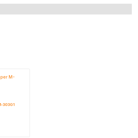
M-303G1