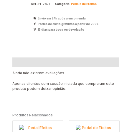
REF:
PE.7821
Categoria:
Pedais de Efeitos
Envio em 24h após a encomenda
Portes de envio gratuitos a partir de 200€
15 dias para troca ou devolução
Avaliações (0)
Ainda não existem avaliações.
Apenas clientes com sessão iniciada que compraram este
produto podem deixar opinião.
Produtos Relacionados