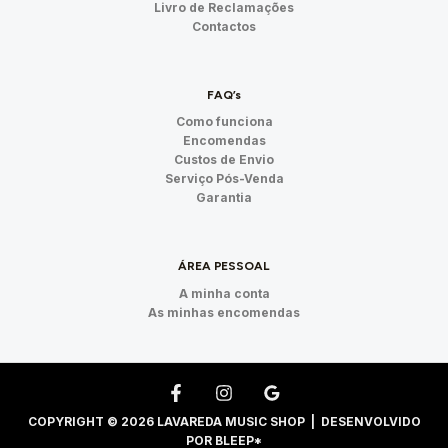
Livro de Reclamações
Contactos
FAQ’s
Como funciona
Encomendas
Custos de Envio
Serviço Pós-Venda
Garantia
ÁREA PESSOAL
A minha conta
As minhas encomendas
COPYRIGHT © 2026 LAVAREDA MUSIC SHOP | DESENVOLVIDO
POR
BLEEP*