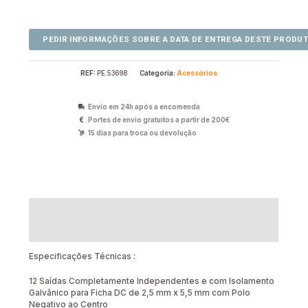
REF:
PE.53698
Categoria:
Acessórios
Envio em 24h após a encomenda
Portes de envio gratuitos a partir de 200€
15 dias para troca ou devolução
Descrição
Avaliações (0)
Especificações Técnicas :
12 Saídas Completamente Independentes e com Isolamento
Galvânico para Ficha DC de 2,5 mm x 5,5 mm com Polo
Negativo ao Centro