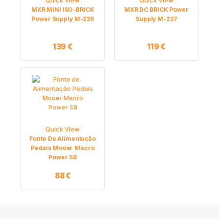
MXR MINI ISO-BRICK
MXR DC BRICK Power
Power Supply M-239
Supply M-237
139
€
119
€
Quick View
Fonte De Alimentação
Pedais Mooer Macro
Power S8
88
€