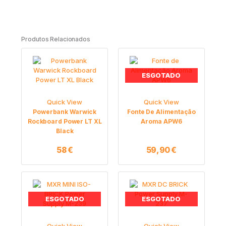
Produtos Relacionados
ESGOTADO
Quick View
Quick View
Powerbank Warwick
Fonte De Alimentação
Rockboard Power LT XL
Aroma APW6
Black
58
€
59,90
€
ESGOTADO
ESGOTADO
Quick View
Quick View