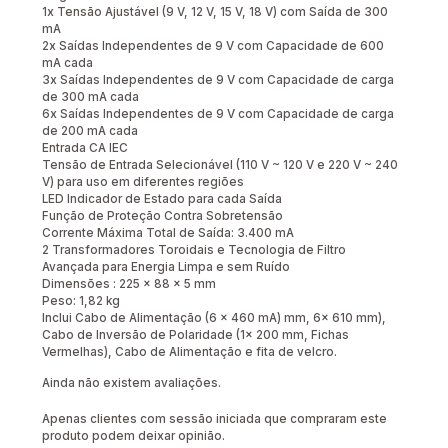
1x Tensão Ajustável (9 V, 12 V, 15 V, 18 V) com Saída de 300
mA
2x Saídas Independentes de 9 V com Capacidade de 600
mA cada
3x Saídas Independentes de 9 V com Capacidade de carga
de 300 mA cada
6x Saídas Independentes de 9 V com Capacidade de carga
de 200 mA cada
Entrada CA IEC
Tensão de Entrada Selecionável (110 V ~ 120 V e 220 V ~ 240
V) para uso em diferentes regiões
LED Indicador de Estado para cada Saída
Função de Proteção Contra Sobretensão
Corrente Máxima Total de Saída: 3.400 mA
2 Transformadores Toroidais e Tecnologia de Filtro
Avançada para Energia Limpa e sem Ruído
Dimensões : 225 x 88 x 5 mm
Peso: 1,82 kg
Inclui Cabo de Alimentação (6 x 460 mA) mm, 6x 610 mm),
Cabo de Inversão de Polaridade (1x 200 mm, Fichas
Vermelhas), Cabo de Alimentação e fita de velcro.
Ainda não existem avaliações.
Apenas clientes com sessão iniciada que compraram este
produto podem deixar opinião.