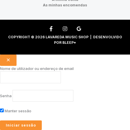
As minhas encomendas
COPYRIGHT © 2026 LAVAREDA MUSIC SHOP | DESENVOLVIDO
POR
BLEEP*
Nome de utilizador ou endereço de email
Senha
Manter sessão