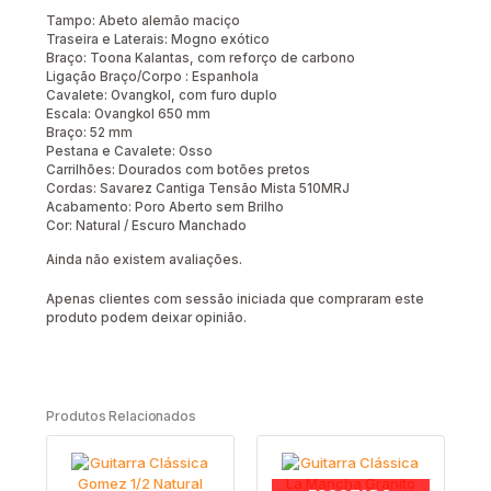
Tampo: Abeto alemão maciço
Traseira e Laterais: Mogno exótico
Braço: Toona Kalantas, com reforço de carbono
Ligação Braço/Corpo : Espanhola
Cavalete: Ovangkol, com furo duplo
Escala: Ovangkol 650 mm
Braço: 52 mm
Pestana e Cavalete: Osso
Carrilhões: Dourados com botões pretos
Cordas: Savarez Cantiga Tensão Mista 510MRJ
Acabamento: Poro Aberto sem Brilho
Cor: Natural / Escuro Manchado
Ainda não existem avaliações.
Apenas clientes com sessão iniciada que compraram este
produto podem deixar opinião.
Produtos Relacionados