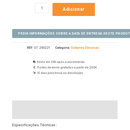
Adicionar
REF:
GT.260221
Categoria:
Guitarras Clássicas
Envio em 24h após a encomenda
Portes de envio gratuitos a partir de 200€
15 dias para troca ou devolução
Descrição
Avaliações (0)
Especificações Técnicas :