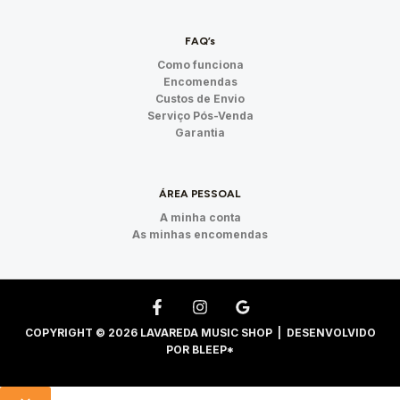
FAQ’s
Como funciona
Encomendas
Custos de Envio
Serviço Pós-Venda
Garantia
ÁREA PESSOAL
A minha conta
As minhas encomendas
COPYRIGHT © 2026 LAVAREDA MUSIC SHOP | DESENVOLVIDO
POR
BLEEP*