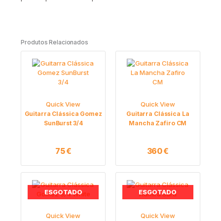
Produtos Relacionados
Quick View
Quick View
Guitarra Clássica Gomez
Guitarra Clássica La
SunBurst 3/4
Mancha Zafiro CM
75
€
360
€
ESGOTADO
ESGOTADO
Quick View
Quick View