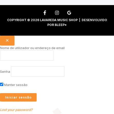
COPYRIGHT © 2026 LAVAREDA MUSIC SHOP | DESENVOLVIDO
POR
BLEEP*
Nome de utilizador ou endereço de email
Senha
Manter sessão
Lost your password?