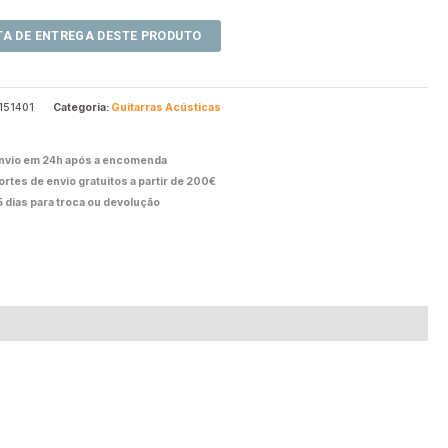
151401
Categoria:
Guitarras Acústicas
nvio em 24h após a encomenda
ortes de envio gratuitos a partir de 200€
5 dias para troca ou devolução