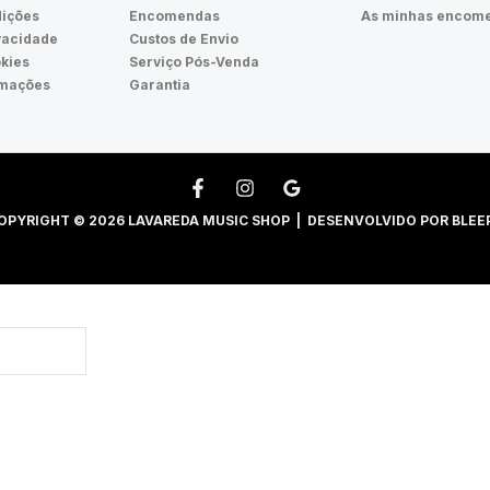
ições
Encomendas
As minhas encom
ivacidade
Custos de Envio
okies
Serviço Pós-Venda
amações
Garantia
OPYRIGHT © 2026 LAVAREDA MUSIC SHOP | DESENVOLVIDO POR
BLEE