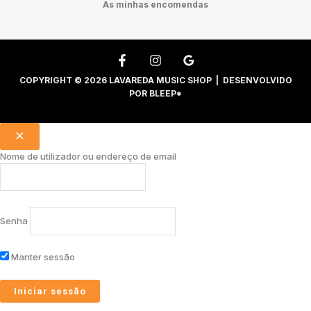
As minhas encomendas
COPYRIGHT © 2026 LAVAREDA MUSIC SHOP | DESENVOLVIDO
POR
BLEEP*
Nome de utilizador ou endereço de email
Senha
Manter sessão