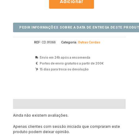
Adicionar
REF:
CD.91066
Categoria:
Outras Cordas
Envio em 24h após a encomenda
Portes de envio gratuitos a partir de 200€
15 dias para troca ou devolução
Avaliações (0)
Ainda não existem avaliações.
Apenas clientes com sessão iniciada que compraram este
produto podem deixar opinião.