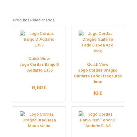
Produtos Relacionados
Quick View
Quick View
Jogo Cordas Banjo D
´Addario EJ55
Jogo Cordas Dragão
Guitarra Fado Lisboa Aço
Inox
6,50
€
10
€