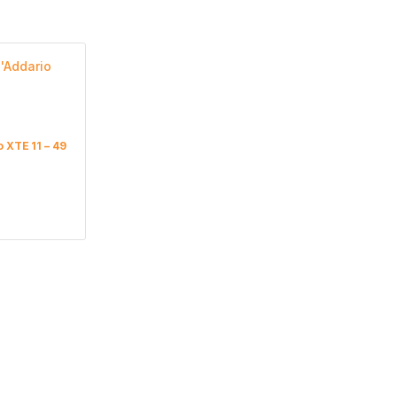
 XTE 11 – 49