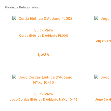
Produtos Relacionados
Quick View
Corda Elétrica D’Addario PL008
Jogo Cord
1,50
€
Quick View
Jogo Cordas Elétrica D’Addario NYXL 10-46
Jogo Cord