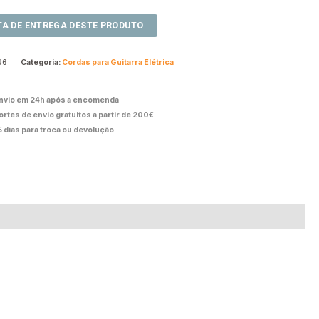
96
Categoria:
Cordas para Guitarra Elétrica
nvio em 24h após a encomenda
ortes de envio gratuitos a partir de 200€
5 dias para troca ou devolução