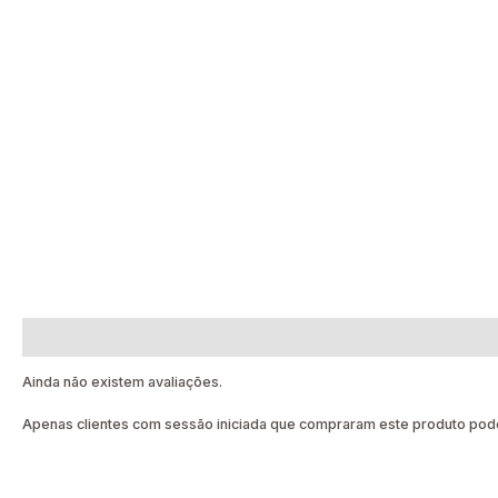
Avaliações (0)
Ainda não existem avaliações.
Apenas clientes com sessão iniciada que compraram este produto pode