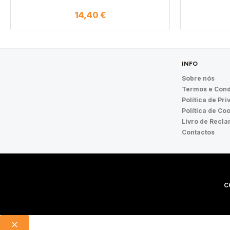
14,40
€
INFO
Sobre nós
Termos e Cond
Política de Pr
Política de Co
Livro de Recl
Contactos
C