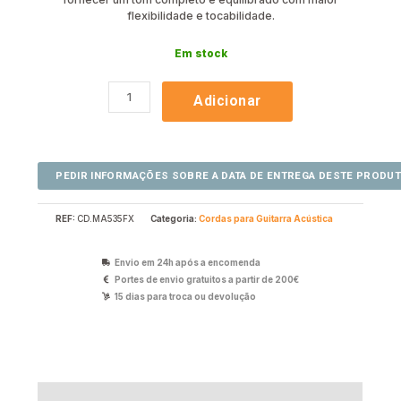
flexibilidade e tocabilidade.
Em stock
Adicionar
REF:
CD.MA535FX
Categoria:
Cordas para Guitarra Acústica
Envio em 24h após a encomenda
Portes de envio gratuitos a partir de 200€
15 dias para troca ou devolução
Descrição