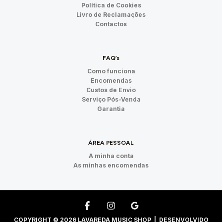
Política de Cookies
Livro de Reclamações
Contactos
FAQ’s
Como funciona
Encomendas
Custos de Envio
Serviço Pós-Venda
Garantia
ÁREA PESSOAL
A minha conta
As minhas encomendas
COPYRIGHT © 2026 LAVAREDA MUSIC SHOP | DESENVOLVIDO