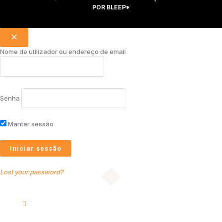
POR
BLEEP*
Nome de utilizador ou endereço de email
Senha
Manter sessão
Lost your password?