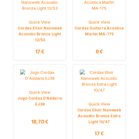
Quick View
Quick View
Cordas Elixir Nanoweb
Cordas Guitarra Acústica
Acoustic Bronze Light
Martin MA-175
12/53
17
€
9
€
Quick View
Jogo Cordas D’Addario
Quick View
EJ38
Cordas Elixir Nanoweb
Acoustic Bronze Extra
18,70
€
Light 10/47
17
€