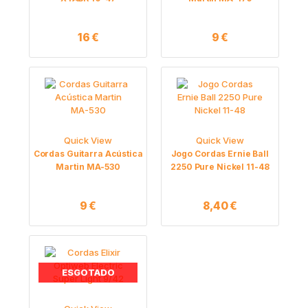
16
€
9
€
Quick View
Quick View
Cordas Guitarra Acústica
Jogo Cordas Ernie Ball
Martin MA-530
2250 Pure Nickel 11-48
9
€
8,40
€
ESGOTADO