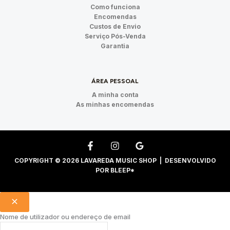
Como funciona
Encomendas
Custos de Envio
Serviço Pós-Venda
Garantia
ÁREA PESSOAL
A minha conta
As minhas encomendas
COPYRIGHT © 2026 LAVAREDA MUSIC SHOP | DESENVOLVIDO
POR
BLEEP*
Nome de utilizador ou endereço de email