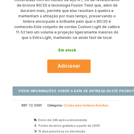
de bronze 80/20 e tecnologia Fusion Twist que, além de
durarem mais, permite que elas resistam à quebra e
mantenham a afinação por mais tempo, preservando o
timbre encorpado e brilhante pelo qual o 80/20 é
conhecido.Este conjunto de cordas Custom Light de calibre
11-52 tem um volume e projeção ligeiramente maiores do
que o Extra Light, mantendo-se ainda fácil de tocar.
Em stock
Adicionar
REF:
CD.30881
Categoria:
Cordas para Guitarra Acústica
Envio em 24h após a encomenda
Portes de envio gratuitos a partir de 200€
15 dias para troca ou devolução