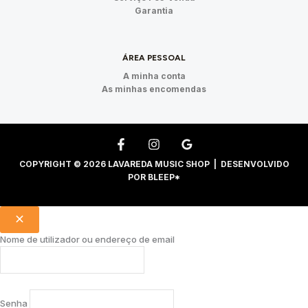
Garantia
ÁREA PESSOAL
A minha conta
As minhas encomendas
COPYRIGHT © 2026 LAVAREDA MUSIC SHOP | DESENVOLVIDO
POR
BLEEP*
Nome de utilizador ou endereço de email
Senha