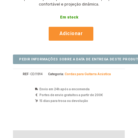
confortável e projeção dinâmica.
Em stock
Adicionar
REF:
CD.11914
Categoria:
Cordas para Guitarra Acústica
Envio em 24h após a encomenda
Portes de envio gratuitos a partir de 200€
15 dias para troca ou devolução
Avaliações (0)