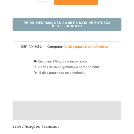
REF:
CD.16052
Categoria:
Cordas para Guitarra Acústica
Envio em 24h após a encomenda
Portes de envio gratuitos a partir de 200€
15 dias para troca ou devolução
Descrição
Avaliações (0)
Especificações Técnicas :