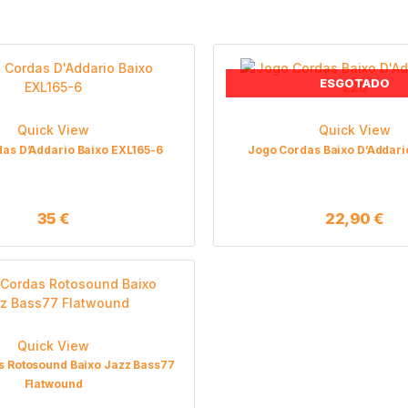
ESGOTADO
Quick View
Quick View
as D’Addario Baixo EXL165-6
Jogo Cordas Baixo D’Addari
35
€
22,90
€
Quick View
s Rotosound Baixo Jazz Bass77
Flatwound