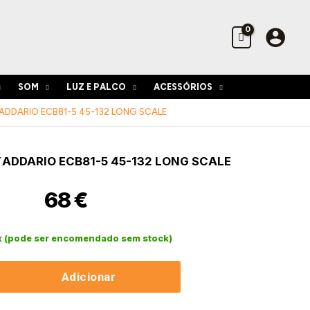
Cordas
D
´Addario
ECB81-
5
45-
SOM
LUZ E PALCO
ACESSÓRIOS
132
Long
DDARIO ECB81-5 45-132 LONG SCALE
Scale
de
ADDARIO ECB81-5 45-132 LONG SCALE
68
€
k (pode ser encomendado sem stock)
Adicionar