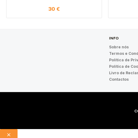
30
€
INFO
Sobre nós
Termos e Cond
Política de Pr
Política de Co
Livro de Recl
Contactos
C