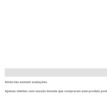
Avaliações (0)
Ainda não existem avaliações.
Apenas clientes com sessão iniciada que compraram este produto pode