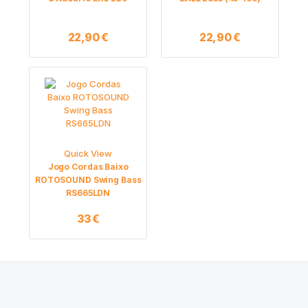
22,90
€
22,90
€
Quick View
Jogo Cordas Baixo
ROTOSOUND Swing Bass
RS665LDN
33
€