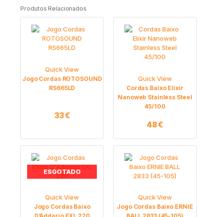
Produtos Relacionados
Quick View
Quick View
Jogo Cordas ROTOSOUND
RS665LD
Cordas Baixo Elixir
Nanoweb Stainless Steel
45/100
33
€
48
€
ESGOTADO
Quick View
Quick View
Jogo Cordas Baixo
Jogo Cordas Baixo ERNIE
D’Addario EXL 220
BALL 2833 (45-105)