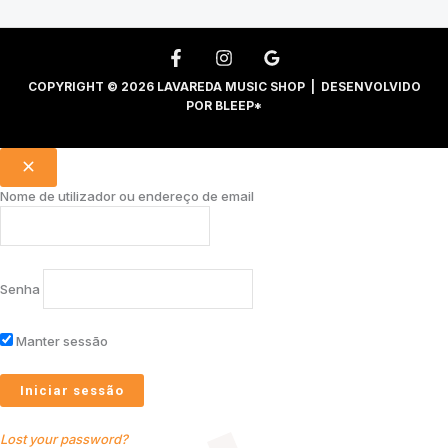
COPYRIGHT © 2026 LAVAREDA MUSIC SHOP | DESENVOLVIDO
POR
BLEEP*
Nome de utilizador ou endereço de email
Senha
Manter sessão
Lost your password?