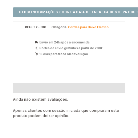
REF:
CD.56310
Categoria:
Cordas para Baixo Elétrico
Envio em 24h após a encomenda
Portes de envio gratuitos a partir de 200€
15 dias para troca ou devolução
Avaliações (0)
Ainda não existem avaliações.
Apenas clientes com sessão iniciada que compraram este
produto podem deixar opinião.