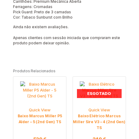
Carrilhões: Premium Mecânica Aberta
Ferragens: Cromadas
Pick Guard: Preto de 3 camadas
Cor: Tabaco Sunburst com Brilho
Ainda não existem avaliações.
Apenas clientes com sessão iniciada que compraram este
produto podem deixar opinião.
Produtos Relacionados
ESGOTADO
Quick View
Quick View
Baixo Marcus Miller P5
Baixo Elétrico Marcus
Alder – 5 (2nd Gen) TS
Miller Sire V3 – 4 (2nd Gen)
TS