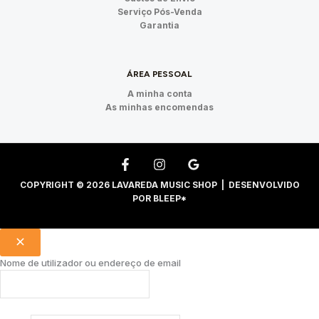
Serviço Pós-Venda
Garantia
ÁREA PESSOAL
A minha conta
As minhas encomendas
COPYRIGHT © 2026 LAVAREDA MUSIC SHOP | DESENVOLVIDO
POR
BLEEP*
Nome de utilizador ou endereço de email