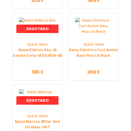
529
€
349
€
ESGOTADO
Quick View
Quick View
Baixo Elétrico Eko JB
Baixo Eléctrico Cort Action
Escala Curta GEEVJB34-SB
Bass Plus LH Black
180
€
269
€
ESGOTADO
Quick View
Baixo Marcus Miller Sire
V5 Alder-5NT