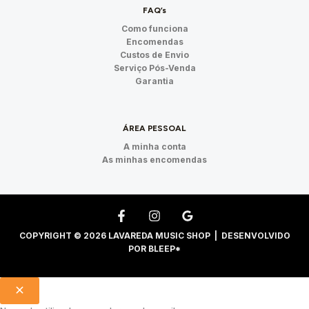
FAQ’s
Como funciona
Encomendas
Custos de Envio
Serviço Pós-Venda
Garantia
ÁREA PESSOAL
A minha conta
As minhas encomendas
COPYRIGHT © 2026 LAVAREDA MUSIC SHOP | DESENVOLVIDO
POR
BLEEP*