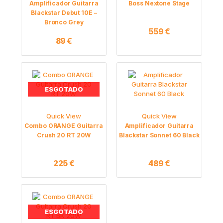
Amplificador Guitarra
Boss Nextone Stage
Blackstar Debut 10E –
Bronco Grey
559
€
89
€
ESGOTADO
Quick View
Quick View
Combo ORANGE Guitarra
Amplificador Guitarra
Crush 20 RT 20W
Blackstar Sonnet 60 Black
225
€
489
€
ESGOTADO