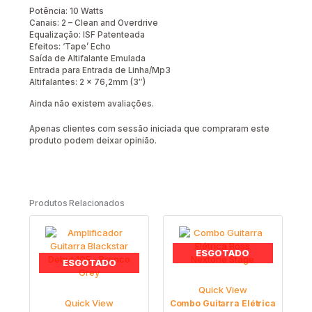
Potência: 10 Watts
Canais: 2 – Clean and Overdrive
Equalização: ISF Patenteada
Efeitos: ‘Tape’ Echo
Saída de Altifalante Emulada
Entrada para Entrada de Linha/Mp3
Altifalantes: 2 x 76,2mm (3″)
Ainda não existem avaliações.
Apenas clientes com sessão iniciada que compraram este
produto podem deixar opinião.
Produtos Relacionados
ESGOTADO
ESGOTADO
Quick View
Quick View
Combo Guitarra Elétrica