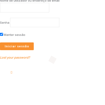
Nome de utilizador ou endereço de email
Senha
Manter sessão
Lost your password?