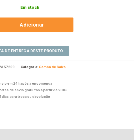
Em stock
Adicionar
M.57209
Categoria:
Combo de Baixo
nvio em 24h após a encomenda
ortes de envio gratuitos a partir de 200€
5 dias para troca ou devolução