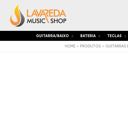
Skip
to
content
GUITARRA/BAIXO
BATERIA
TECLAS
HOME
PRODUTOS
GUITARRAS 