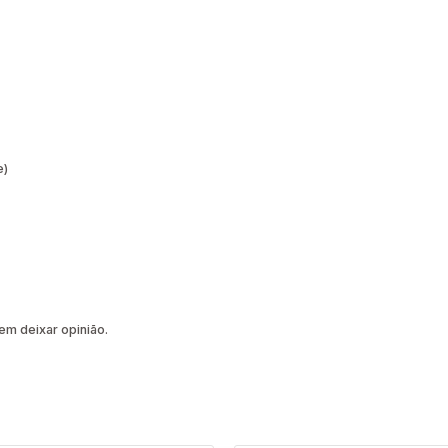
e)
m deixar opinião.