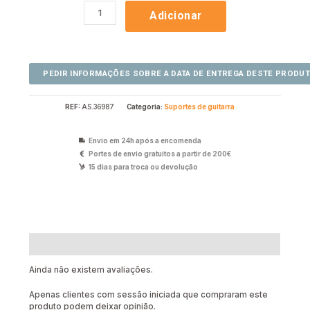
Adicionar
REF:
AS.36987
Categoria:
Suportes de guitarra
Envio em 24h após a encomenda
Portes de envio gratuitos a partir de 200€
15 dias para troca ou devolução
Avaliações (0)
Ainda não existem avaliações.
Apenas clientes com sessão iniciada que compraram este
produto podem deixar opinião.