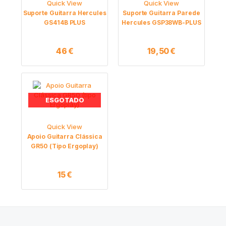
Quick View
Quick View
Suporte Guitarra Hercules
Suporte Guitarra Parede
GS414B PLUS
Hercules GSP38WB-PLUS
46
€
19,50
€
ESGOTADO
Quick View
Apoio Guitarra Clássica
GR50 (tipo Ergoplay)
15
€