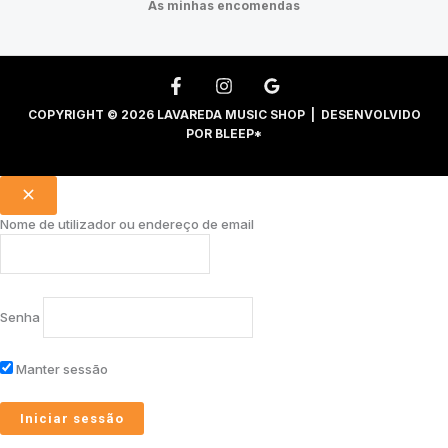
As minhas encomendas
COPYRIGHT © 2026 LAVAREDA MUSIC SHOP | DESENVOLVIDO
POR
BLEEP*
Nome de utilizador ou endereço de email
Senha
Manter sessão