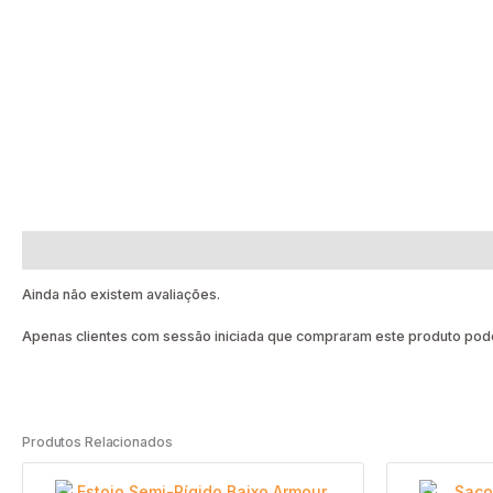
Avaliações (0)
Ainda não existem avaliações.
Apenas clientes com sessão iniciada que compraram este produto pode
Produtos Relacionados