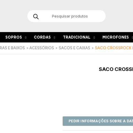
Products
search
SOPROS
CORDAS
TRADICIONAL
MICROFONES
RAS E BAIXOS
ACESSÓRIOS
SACOS E CAIXAS
SACO CROSSROCK
SACO CROSS