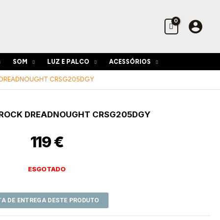
SOM
LUZ E PALCO
ACESSÓRIOS
 DREADNOUGHT CRSG205DGY
ROCK DREADNOUGHT CRSG205DGY
119
€
ESGOTADO