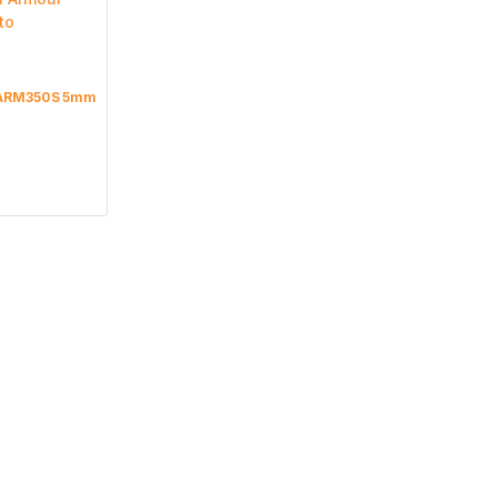
r ARM350S 5mm