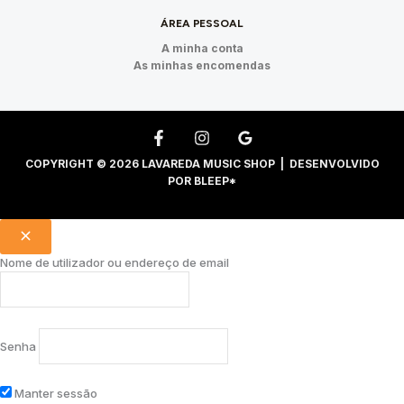
ÁREA PESSOAL
A minha conta
As minhas encomendas
COPYRIGHT © 2026 LAVAREDA MUSIC SHOP | DESENVOLVIDO
POR
BLEEP*
Nome de utilizador ou endereço de email
Senha
Manter sessão