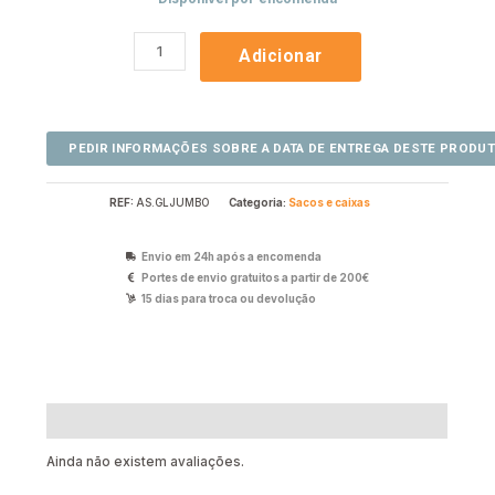
Adicionar
REF:
AS.GLJUMBO
Categoria:
Sacos e caixas
Envio em 24h após a encomenda
Portes de envio gratuitos a partir de 200€
15 dias para troca ou devolução
Avaliações (0)
Ainda não existem avaliações.