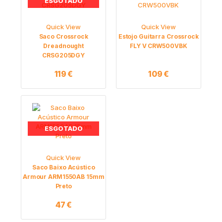
ESGOTADO
Quick View
Quick View
Saco Crossrock
Estojo Guitarra Crossrock
Dreadnought
FLY V CRW500VBK
CRSG205DGY
119
€
109
€
ESGOTADO
Quick View
Saco Baixo Acústico
Armour ARM1550AB 15mm
Preto
47
€