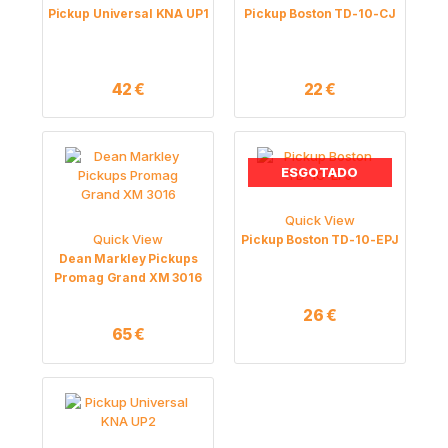
Pickup Universal KNA UP1
Pickup Boston TD-10-CJ
42
€
22
€
ESGOTADO
Quick View
Quick View
Pickup Boston TD-10-EPJ
Dean Markley Pickups
Promag Grand XM 3016
26
€
65
€