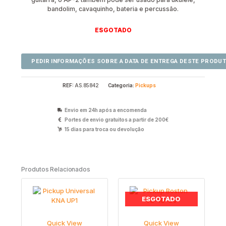
bandolim, cavaquinho, bateria e percussão.
ESGOTADO
REF:
AS.85842
Categoria:
Pickups
Envio em 24h após a encomenda
Portes de envio gratuitos a partir de 200€
15 dias para troca ou devolução
Produtos Relacionados
ESGOTADO
Quick View
Quick View