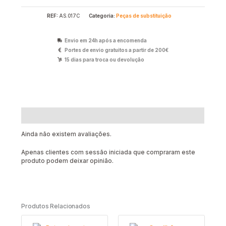
REF:
AS.017C
Categoria:
Peças de substituição
Envio em 24h após a encomenda
Portes de envio gratuitos a partir de 200€
15 dias para troca ou devolução
Avaliações (0)
Ainda não existem avaliações.
Apenas clientes com sessão iniciada que compraram este
produto podem deixar opinião.
Produtos Relacionados