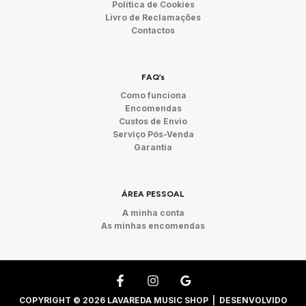
Política de Cookies
Livro de Reclamações
Contactos
FAQ’s
Como funciona
Encomendas
Custos de Envio
Serviço Pós-Venda
Garantia
ÁREA PESSOAL
A minha conta
As minhas encomendas
COPYRIGHT © 2026 LAVAREDA MUSIC SHOP | DESENVOLVIDO