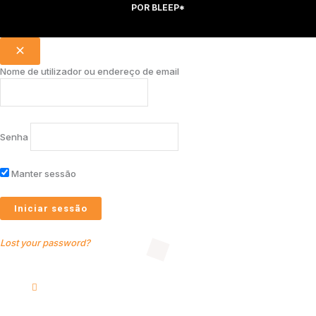
POR
BLEEP*
Nome de utilizador ou endereço de email
Senha
Manter sessão
Lost your password?