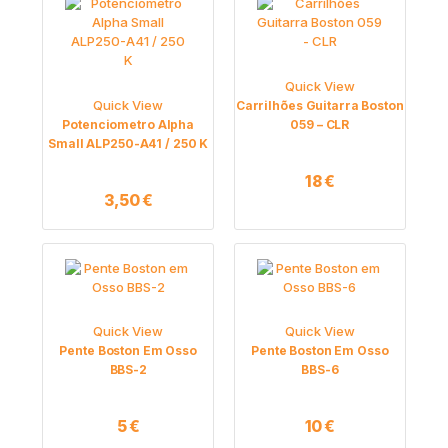
Quick View
Quick View
Carrilhões Guitarra Boston
Potenciometro Alpha
059 – CLR
Small ALP250-A41 / 250 K
18
€
3,50
€
Quick View
Quick View
Pente Boston Em Osso
Pente Boston Em Osso
BBS-2
BBS-6
5
€
10
€