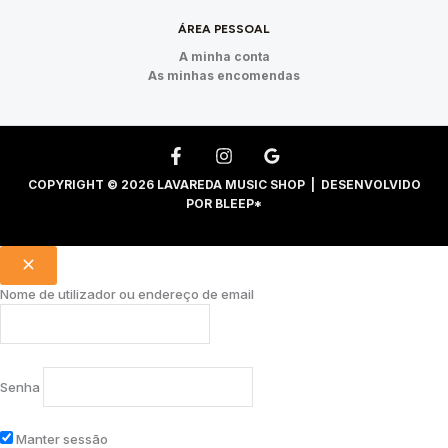
ÁREA PESSOAL
A minha conta
As minhas encomendas
COPYRIGHT © 2026 LAVAREDA MUSIC SHOP | DESENVOLVIDO
POR
BLEEP*
Nome de utilizador ou endereço de email
Senha
Manter sessão