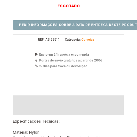
ESGOTADO
REF:
AS.28614
Categoria:
Correias
Envio em 24h após a encomenda
Portes de envio gratuitos a partir de 200€
15 dias para troca ou devolução
Descrição
Avaliações (0)
Expecificações Tecnicas :
Material: Nylon