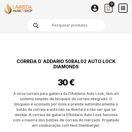
Skip
to
content
Products
search
CORREIA D´ADDARIO 50BAL02 AUTO LOCK
DIAMONDS
30
€
A nova correia para guitarra da D’Addario Auto Lock, tem um
sistema simples de bloqueio da correia integrado. O
bloqueio é acionado por mola e prende automáticamente o
botão da correia e esta não se libertará a não ser que se
deseje. A correia de guitarra D’Addario Auto Lock funciona
com a maioria dos botões de correia do mercado. Projetado
em colaboração com Ned Steinberger.