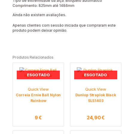
Tipo de extremidade da alça: Bloqueio automático
Comprimento: 825mm até 1486mm
Ainda não existem avaliações.
Apenas clientes com sessão iniciada que compraram este
produto podem deixar opinião.
Produtos Relacionados
ESGOTADO
ESGOTADO
Quick View
Quick View
Correia Ernie Ball Nylon
Dunlop Straplok Black
Rainbow
SLS1403
9
€
24,90
€