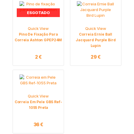
ESGOTADO
Quick View
Quick View
Pino De Fixação Para
Correia Ernie Ball
Correia Ashton GPEP24M
Jacquard Purple Bird
Lupin
2
€
29
€
Quick View
Correia Em Pele GBS Ref-
1055 Preta
36
€