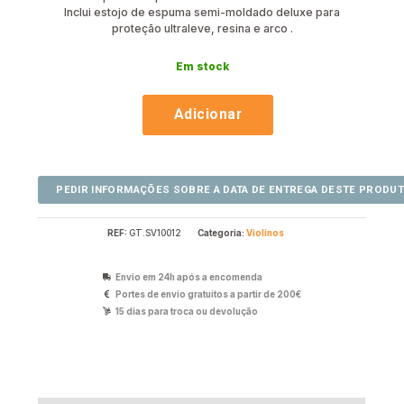
Inclui estojo de espuma semi-moldado deluxe para
proteção ultraleve, resina e arco .
Em stock
Adicionar
REF:
GT.SV10012
Categoria:
Violinos
Envio em 24h após a encomenda
Portes de envio gratuitos a partir de 200€
15 dias para troca ou devolução