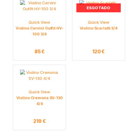
ESGOTADO
Quick View
Quick View
Violino Cervini Outfit HV-
Violino Scarlatti 3/4
100 3/4
85
€
120
€
Quick View
Violino Cremona SV-130
4/4
219
€