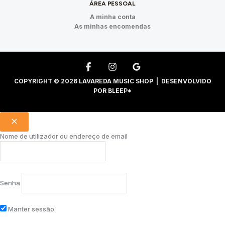
ÁREA PESSOAL
A minha conta
As minhas encomendas
COPYRIGHT © 2026 LAVAREDA MUSIC SHOP | DESENVOLVIDO
POR
BLEEP*
Nome de utilizador ou endereço de email
Senha
Manter sessão