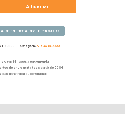
Adicionar
GT.46890
Categoria:
Violas de Arco
nvio em 24h após a encomenda
ortes de envio gratuitos a partir de 200€
5 dias para troca ou devolução