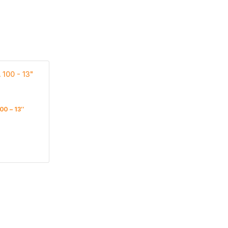
00 – 13″