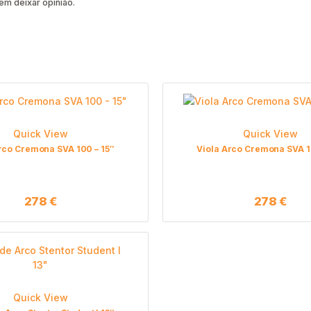
m deixar opinião.
Quick View
Quick View
rco Cremona SVA 100 – 15″
Viola Arco Cremona SVA 1
278
€
278
€
Quick View